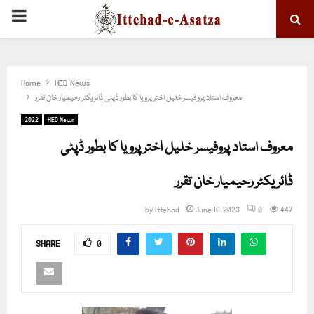
PRIMARY
MENU
Home
HED News
معروف استاد پروفیسر خلیل اختر پرویا کا بطور ڈپٹی ڈائریکٹر رحیمیار خان تقرر
2022
HED News
معروف استاد پروفیسر خلیل اختر پرویا کا بطور ڈپٹی
ڈائریکٹر رحیمیار خان تقرر
by
Ittehad
June 16, 2023
0
447
SHARE
0