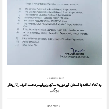
PREVIOUS POST
وہ اتحاد اساتذہ پاکستان کے دیرینہ ساتھی پروفیسر محمد اشرف رانا ریٹائر
ہوگئے
NEXT POST