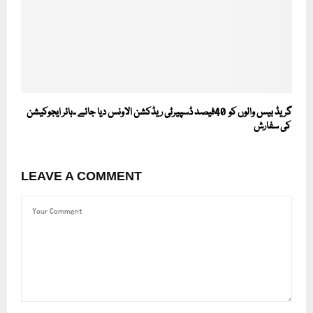
گریڈ بیس والوں کو 40فیصد ڈسپیرٹی ریڈکشن الاونس دیا جائے ۔ہائر ایجوکیشن
کی سفارش
LEAVE A COMMENT