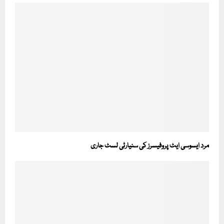
مرد ایسوسی ایٹ پروفیسرز کی سنیارٹی لسٹ جاری