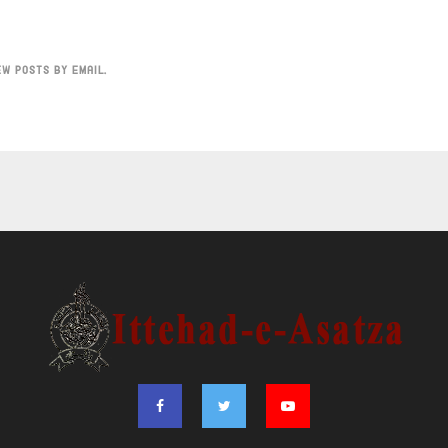
EW POSTS BY EMAIL.