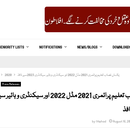
SENIORITY LISTS
NOTIFICATIONS
NEWS/BLOGS
DOWNLOAD
یکساں نصاب تعلیم پرائمری 2021 مڈل 2022 اور سیکنڈری و ہائیر سیکنڈری 2023سے نافذ
2020
Press Releases
یکساں نصاب تعلیم پرائمری 2021 مڈل 2022 اور سیکنڈر
by
Ittehad
August 16, 2