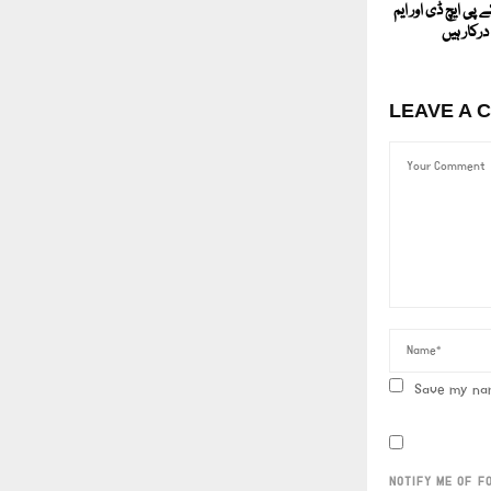
پی ایچ ڈی اور ایم
رکار ہیں
LEAVE A 
Save my nam
NOTIFY ME OF F