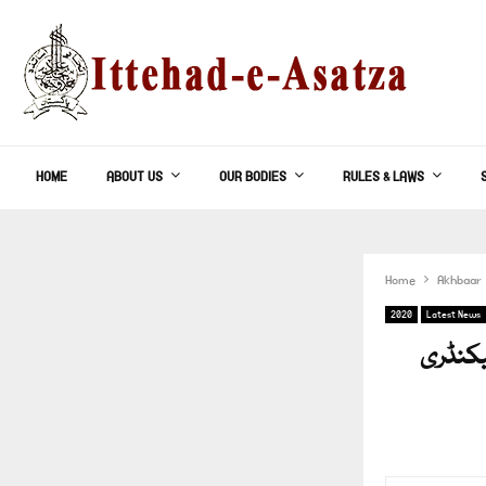
HOME
ABOUT US
OUR BODIES
RULES & LAWS
Home
Akhbaar
2020
Latest News
ی و ہائیر سیکنڈری