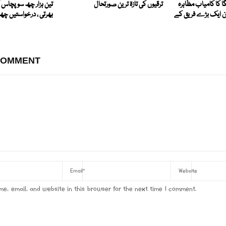
ا کا کامیاب مظاہرہ
ترقیوں کی تازۃ ترین صورتحال
تین ہزار چھ سو پچاس ک
ان ایک بڑے فریق کے
بھرتی ، درخواستیں چ
COMMENT
e, email, and website in this browser for the next time I comment.