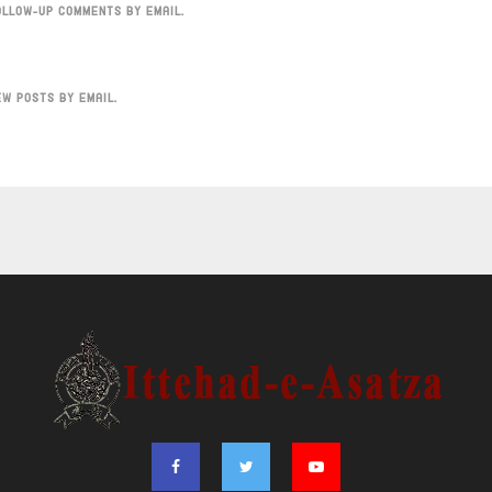
OLLOW-UP COMMENTS BY EMAIL.
EW POSTS BY EMAIL.