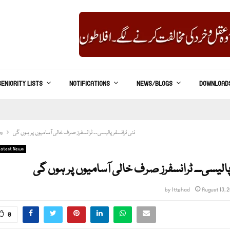
SENIORITY LISTS
NOTIFICATIONS
NEWS/BLOGS
DOWNLOAD
نئی ٹرانسفر پالیسی۔۔ ٹرانسفرز صرف خالی آسامیوں پر ہوں گی
s
Latest News
 پالیسی۔۔ ٹرانسفرز صرف خالی آسامیوں پر ہوں گی
by
Ittehad
August 13, 
0