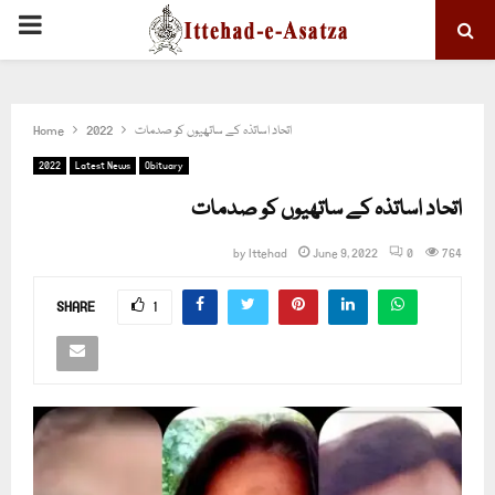
PRIMARY
MENU
اتحاد اساتذہ کے ساتھیوں کو صدمات
2022
Home
2022
Latest News
Obituary
اتحاد اساتذہ کے ساتھیوں کو صدمات
by
Ittehad
June 9, 2022
0
764
SHARE
1