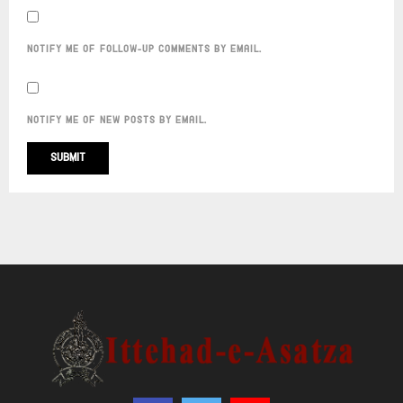
NOTIFY ME OF FOLLOW-UP COMMENTS BY EMAIL.
NOTIFY ME OF NEW POSTS BY EMAIL.