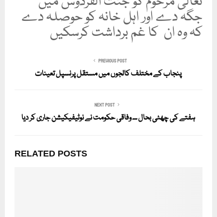
تعالیٰ مرحوم کو جنت الفردوس میں
جگہ دے اور اہل خانہ کو حوصلہ دے
کہ وہ ان کا غم برداشت کرسکیں
PREVIOUS POST
پنجاب کے مختلف کالجوں میں مستقل پرنسپل تعینات
NEXT POST
ہفتے کی چھٹی بحال ۔۔ وفاقی حکومت نے نوٹیفیکیشن جاری کر دیا
RELATED POSTS