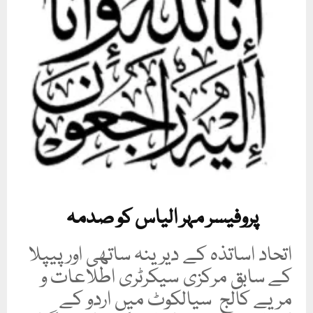
پروفیسر مہر الیاس کو صدمہ
اتحاد اساتذہ کے دیرینہ ساتھی اور پیپلا
کے سابق مرکزی سیکرٹری اطلاعات و
مریے کالج سیالکوٹ میں اردو کے