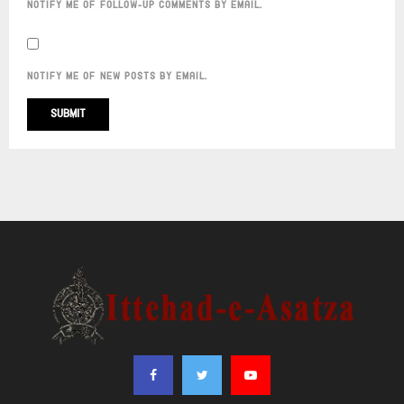
NOTIFY ME OF FOLLOW-UP COMMENTS BY EMAIL.
NOTIFY ME OF NEW POSTS BY EMAIL.