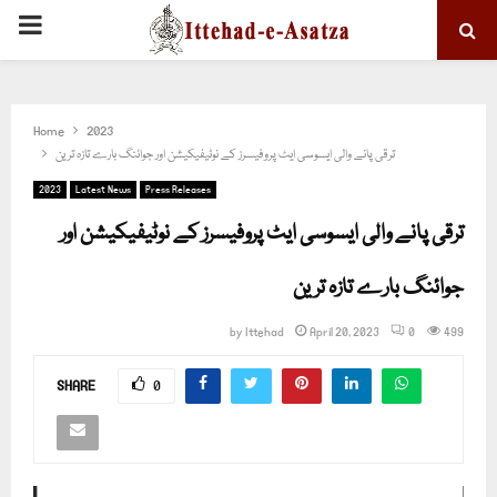
PRIMARY
MENU
Home
2023
ترقی پانے والی ایسوسی ایٹ پروفیسرز کے نوٹیفیکیشن اور جوائنگ بارے تازہ ترین
2023
Latest News
Press Releases
ترقی پانے والی ایسوسی ایٹ پروفیسرز کے نوٹیفیکیشن اور
جوائنگ بارے تازہ ترین
by
Ittehad
April 20, 2023
0
499
SHARE
0