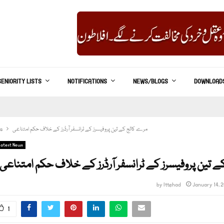
SENIORITY LISTS
NOTIFICATIONS
NEWS/BLOGS
DOWNLOAD
مرے کالج کے تین پروفیسرز کے ٹرانسفر آرڈرز کے خلاف حکم امتناعی
s
Latest News
 تین پروفیسرز کے ٹرانسفر آرڈرز کے خلاف حکم امتناعی
by
Ittehad
January 14, 
1