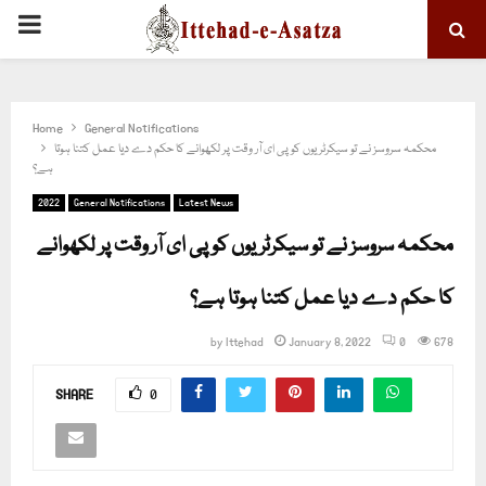
PRIMARY
MENU
Home
General Notifications
محکمہ سروسز نے تو سیکرٹریوں کو پی ای آر وقت پر لکھوانے کا حکم دے دیا عمل کتنا ہوتا
ہے؟
2022
General Notifications
Latest News
محکمہ سروسز نے تو سیکرٹریوں کو پی ای آر وقت پر لکھوانے
کا حکم دے دیا عمل کتنا ہوتا ہے؟
by
Ittehad
January 8, 2022
0
678
SHARE
0