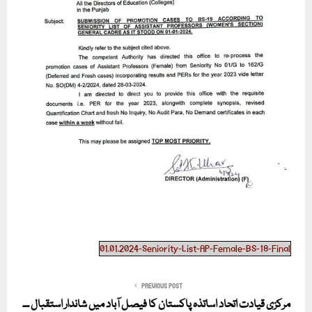
01.01.2024-Seniority-List-AP-Female-BS-18-Final
PREVIOUS POST
مرکزی قیادت اتحاد اساتذہ پاکستان کا فیصل آباد میں شاندار استقبال ۔۔