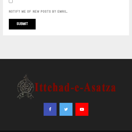
NOTIFY ME OF NEW POSTS BY EMAIL.