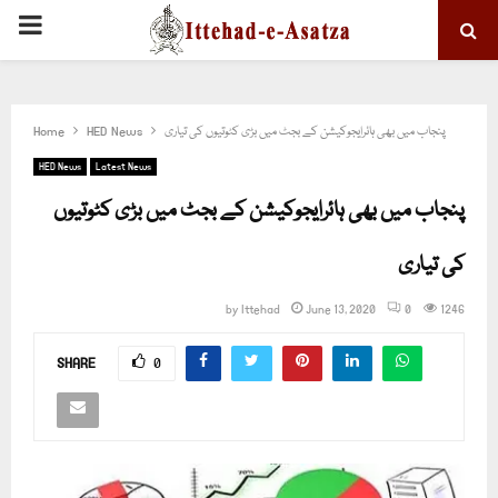
PRIMARY
MENU
پنجاب میں بھی ہائرایجوکیشن کے بجٹ میں بڑی کٹوتیوں کی تیاری
HED News
Home
HED News
Latest News
پنجاب میں بھی ہائرایجوکیشن کے بجٹ میں بڑی کٹوتیوں
کی تیاری
by
Ittehad
June 13, 2020
0
1246
SHARE
0