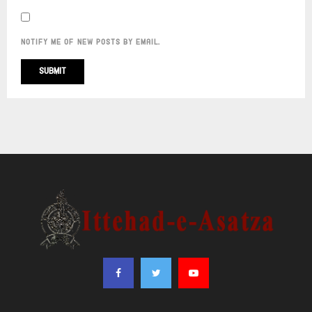
NOTIFY ME OF NEW POSTS BY EMAIL.