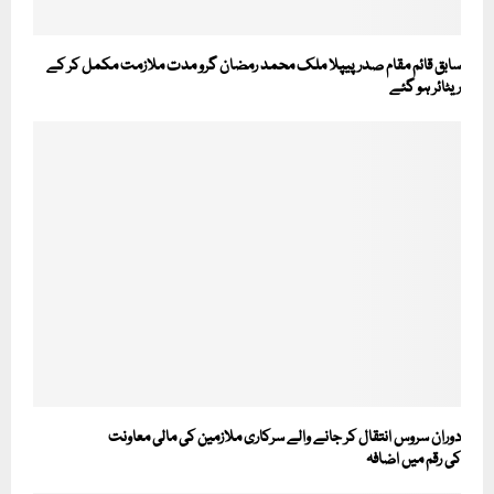
سابق قائم مقام صدر پیپلا ملک محمد رمضان گرو مدت ملازمت مکمل کر کے
ریٹائر ہو گئے
دوران سروس انتقال کر جانے والے سرکاری ملازمین کی مالی معاونت
کی رقم میں اضافہ