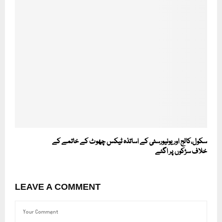
سکول،کالج اور یونیورسٹی کے اساتذہ ٹیکس چھوٹ کے خاتمے کے
خلاف سڑکوں پر اگئے
LEAVE A COMMENT