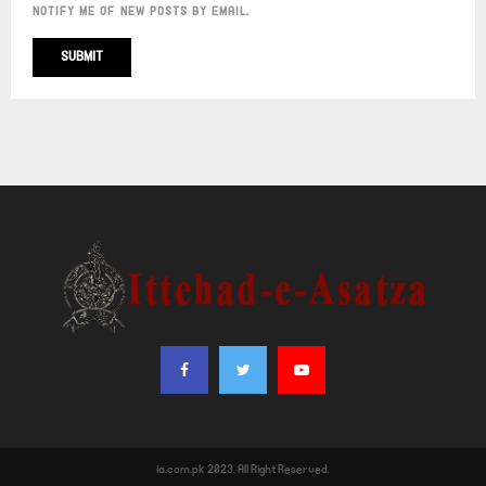
NOTIFY ME OF NEW POSTS BY EMAIL.
ia.com.pk 2023. All Right Reserved.