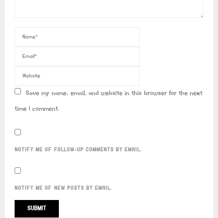
Save my name, email, and website in this browser for the next
time I comment.
NOTIFY ME OF FOLLOW-UP COMMENTS BY EMAIL.
NOTIFY ME OF NEW POSTS BY EMAIL.