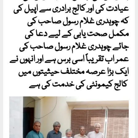
عیادت کی اور کالج برادری سے اپیل کی
کہ چوہدری غلام رسول صاحب کی
مکمل صحت یابی کے لیے دعا کی
جائے چوہدری غلام رسول صاحب کی
عمر اب تقریباً اسی برس ہے اور انہوں نے
ایک بڑا عرصہ مختلف حیثیتوں میں
کالج کیمونٹی کی خدمت کی ہے