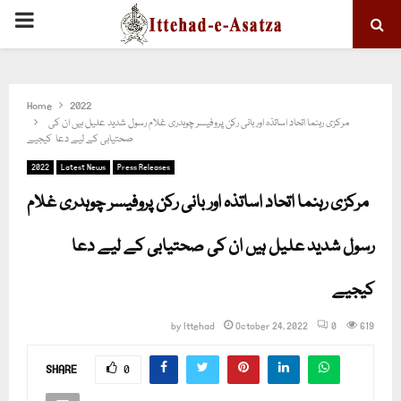
PRIMARY
MENU
Home
2022
مرکزی رہنما اتحاد اساتذہ اور بانی رکن پروفیسر چوہدری غلام رسول شدید علیل ہیں ان کی
صحتیابی کے لیے دعا کیجیے
2022
Latest News
Press Releases
مرکزی رہنما اتحاد اساتذہ اور بانی رکن پروفیسر چوہدری غلام
رسول شدید علیل ہیں ان کی صحتیابی کے لیے دعا
کیجیے
by
Ittehad
October 24, 2022
0
619
SHARE
0