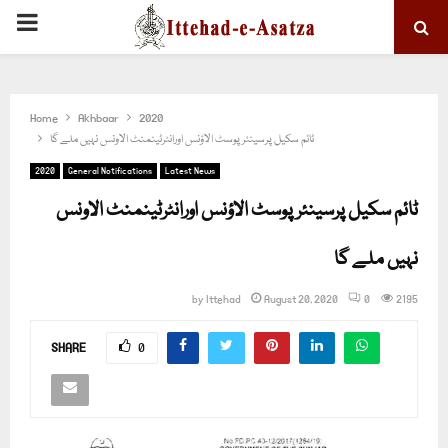
PRIMARY
MENU
Home
Akhbaar
2020
ٹائم سکیل پرسینئر پوسٹ الاؤنس اورانٹرٹینمنٹ الاونس نہیں ملے گا
2020
General Notifications
Latest News
ٹائم سکیل پرسینئر پوسٹ الاؤنس اورانٹرٹینمنٹ الاونس
نہیں ملے گا
by
Ittehad
August 20, 2020
0
2195
SHARE
0