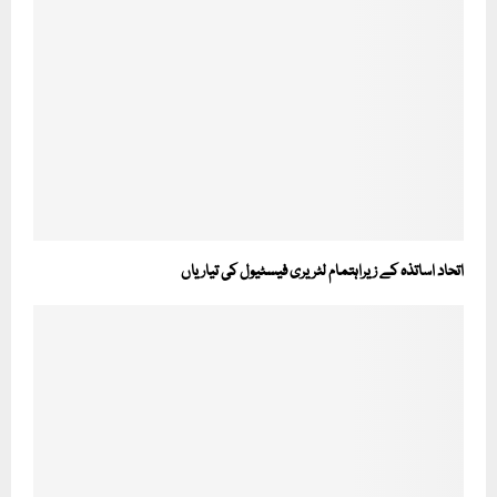
اتحاد اساتذہ کے زیراہتمام لٹریری فیسٹیول کی تیاریاں