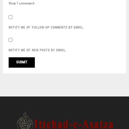
time I comment.
NOTIFY ME OF FOLLOW-UP COMMENTS BY EMAIL.
NOTIFY ME OF NEW POSTS BY EMAIL.