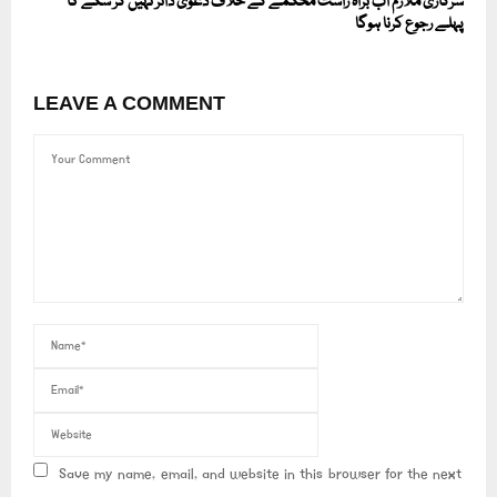
سرکاری ملازم اب براہ راست محکمے کے خلاف دعویٰ دائر نہیں کر سکے گا
پہلے رجوع کرنا ہوگا
LEAVE A COMMENT
Save my name, email, and website in this browser for the next