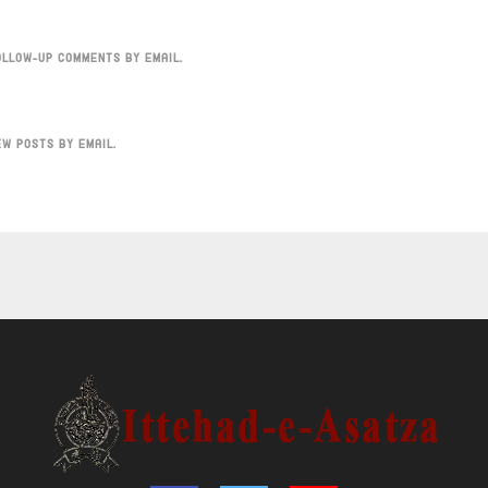
OLLOW-UP COMMENTS BY EMAIL.
EW POSTS BY EMAIL.