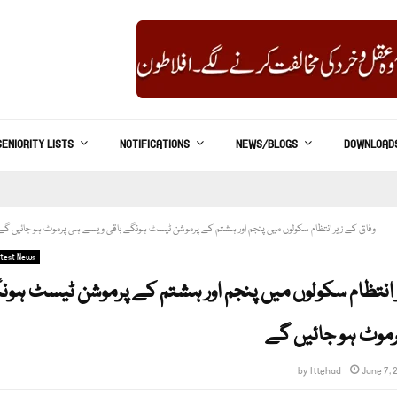
SENIORITY LISTS
NOTIFICATIONS
NEWS/BLOGS
DOWNLOAD
وفاق کے زیر انتظام سکولوں میں پنجم اور ہشتم کے پرموشن ٹیسٹ ہونگے باقی ویسے ہی پرموٹ ہو جائیں گے
test News
 انتظام سکولوں میں پنجم اور ہشتم کے پرموشن ٹیسٹ ہون
موٹ ہو جائیں گے
by
Ittehad
June 7, 