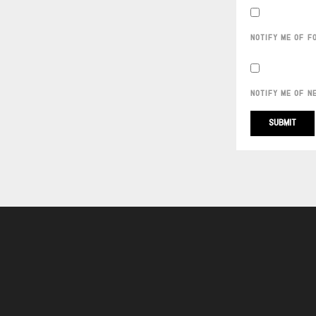
NOTIFY ME OF F
NOTIFY ME OF N