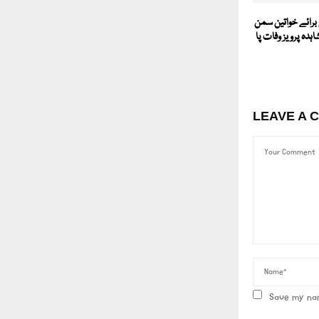
 برائے خواتین سمن
اہدہ پرویز وفات پا
LEAVE A 
Save my nam