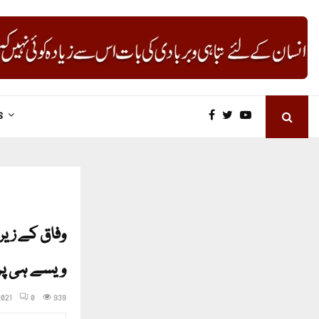
S
وفاق کے زیر
ویسے ہی پر
2021
0
939