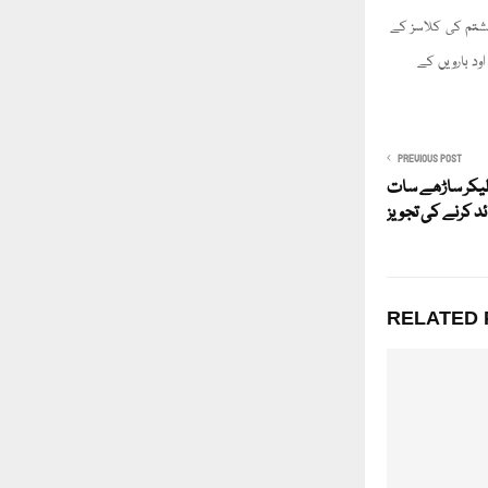
شتم کی کلاسز کے
ود بارویں کے
PREVIOUS POST
لیکر ساڑھے سات
 کرنے کی تجویز
RELATED 