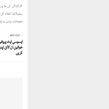
کارکردگی کی بنا پ
سنٹرلائزڈ انعقاد ک
امتحانات بارئے ہد
NEXT POST
ایسوسی ایٹ پروفی
خواتین ان لائن ا
کریں