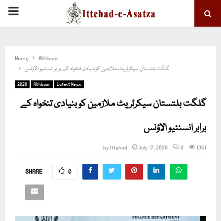
PRIMARY
MENU
Home
Akhbaar
گلگت بلتستان سیکرٹریٹ ملازمین کو بنیادی تنخواہ کے برابر انسنٹیو الاؤنس
2020
Akhbaar
Latest News
گلگت بلتستان سیکرٹریٹ ملازمین کو بنیادی تنخواہ کے
برابر انسنٹیو الاؤنس
by
Ittehad
July 17, 2020
0
1351
SHARE
0