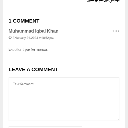
اجلاس کے اہم فیصلے
1 COMMENT
Muhammad Iqbal Khan
REPLY
February 24, 2023 at 10:52 pm
Excellent performance.
LEAVE A COMMENT