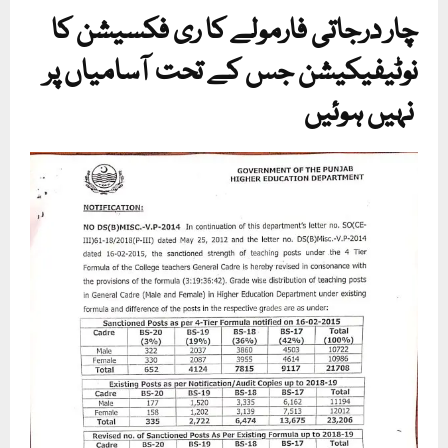
چار درجاتی فارمولے کا ری فکسیشن کا
نوٹیفیکیشن جس کے تحت آسامیاں پر
نہیں ہوئیں