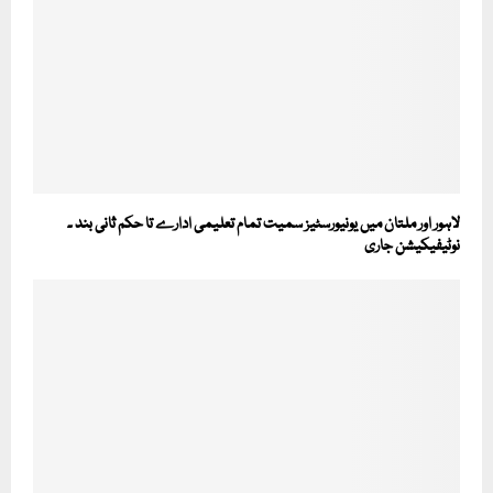
لاہور اور ملتان میں یونیورسٹیز سمیت تمام تعلیمی ادارے تا حکم ثانی بند ۔
نوٹیفیکیشن جاری