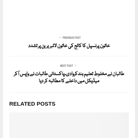
PREVIOUS POST
خاتون پرنسپل کا کالج کی خاتون لائبریرین پر تشدد
NEXT POST
طالبان نے مخلوط تعلیم بندکروادی۔پاکستانی طالبات نے واپس آکر
میڈیکل میں داخلے کا مطالبہ کر دیا
RELATED POSTS