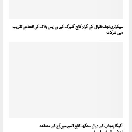
سیکرٹری نجف اقبال کی گرلز کالج گلبرگ کے بی ایس بلاک کی افتتاحی تقریب
میں شرکت
آگیگا پنجاب کے دیال سنگھ کالج لاہور میں آج کے منعقدہ