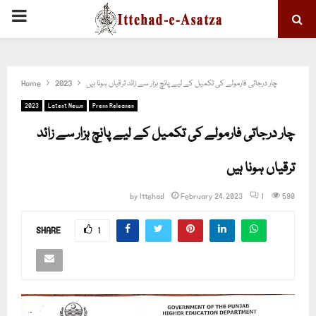
PRIMARY
MENU
چار درجاتی فارمولے کی تکمیل کے لیے پانچ ہزار سے زائد ترقیاں ہونا ہیں
2023
Home
2023
Latest News
Press Releases
چار درجاتی فارمولے کی تکمیل کے لیے پانچ ہزار سے زائد
ترقیاں ہونا ہیں
by
Ittehad
February 24, 2023
1
590
SHARE
1