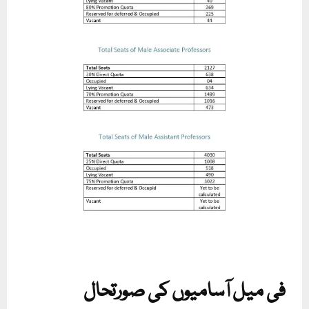
فی میل آسامیوں کی صورتحال