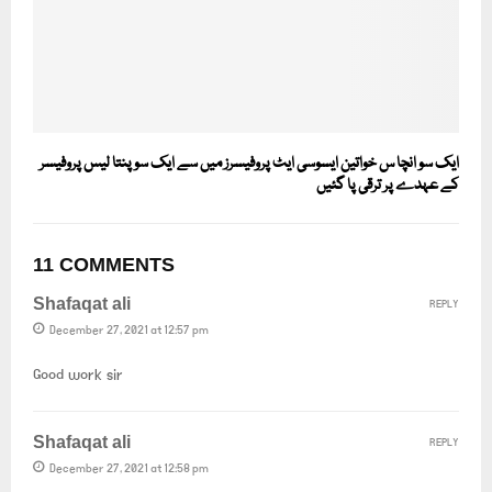
ایک سو انچا س خواتین ایسوسی ایٹ پروفیسرز میں سے ایک سو پنتا لیس پروفیسر
کے عہدے پر ترقی پا گئیں
11 COMMENTS
Shafaqat ali
REPLY
December 27, 2021 at 12:57 pm
Good work sir
Shafaqat ali
REPLY
December 27, 2021 at 12:58 pm