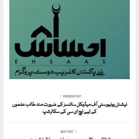
PREVIOUS POST
نیشنل یونیورسٹی آف میڈیکل سائنسز کے ضرورت مند طالب علموں
کے لیے ایچ ای سی کے سکالرشپ
NEXT POST