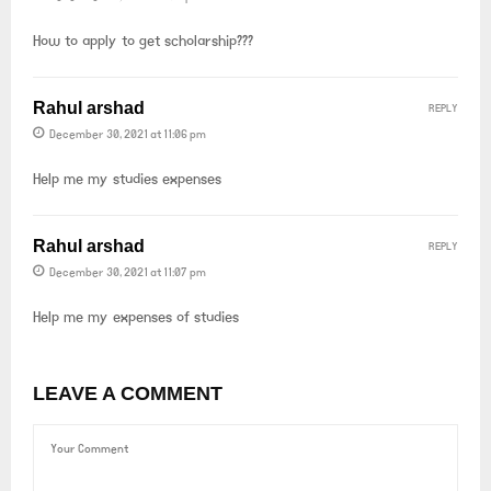
How to apply to get scholarship???
Rahul arshad
REPLY
December 30, 2021 at 11:06 pm
Help me my studies expenses
Rahul arshad
REPLY
December 30, 2021 at 11:07 pm
Help me my expenses of studies
LEAVE A COMMENT