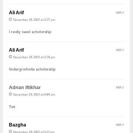
Ali Arif
REPLY
December 28, 2021 at 2:37 pm
I really need scholarship
Ali Arif
REPLY
December 28, 2021 at 2:38 pm
Undergraduate scholarship
Adnan iftikhar
REPLY
December 29, 2021 at 9:04 am
Yes
Bazgha
REPLY
December 29, 2021 at 5:31 pm