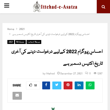
PRIMARY
MENU
Home
2021
احساسِ پروگرام 2022 کےلیے درخواست دینے کی آخری تاریخ اکتیس دسمبر ہے
2021
Akhbaar
Latest News
احساسِ پروگرام 2022 کےلیے درخواست دینے کی آخری
تاریخ اکتیس دسمبر ہے
by
Ittehad
December 27, 2021
11
1287
SHARE
10