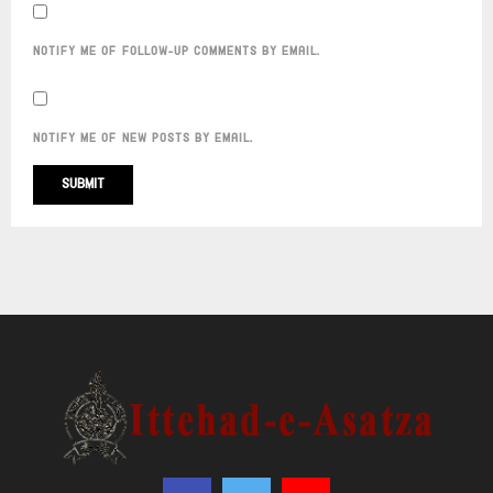
NOTIFY ME OF FOLLOW-UP COMMENTS BY EMAIL.
NOTIFY ME OF NEW POSTS BY EMAIL.