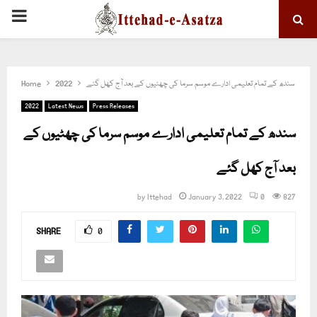
PRIMARY
MENU
سندھ کے تمام تعلیمی ادارے موسم سرما کی چھٹیوں کے بعد آج کھل گئے
2022
Home
2022
Latest News
Press Releases
سندھ کے تمام تعلیمی ادارے موسم سرما کی چھٹیوں کے
بعد آج کھل گئے
by
Ittehad
January 3, 2022
0
827
SHARE
0