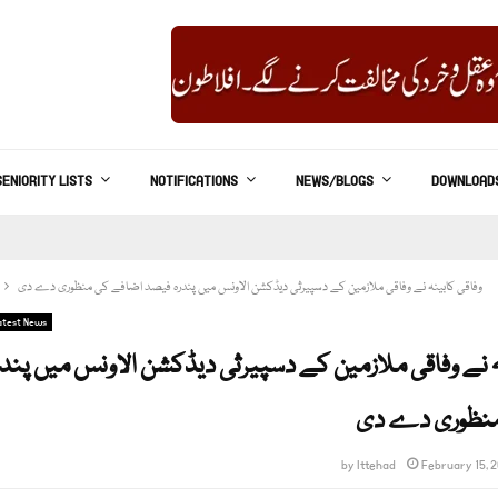
SENIORITY LISTS
NOTIFICATIONS
NEWS/BLOGS
DOWNLOAD
وفاقی کابینہ نے وفاقی ملازمین کے دسپیرثی دیڈکشن الاونس میں پندرہ فیصد اضافے کی منظوری دے دی
atest News
ہ نے وفاقی ملازمین کے دسپیرثی دیڈکشن الاونس میں پند
منظوری دے دی
by
Ittehad
February 15, 