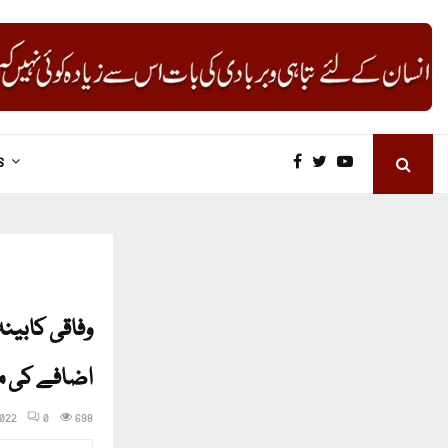
S
وفاقی کابین
اضافے کی 
2022
0
698