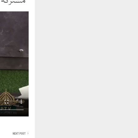
مشترکہ آواز بلند کریں
NEXT POST