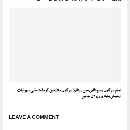
تمام سرکاری ہسپتالوں میں ریٹائرڈ سرکاری ملازمین کو مفت طبی سہولیات
ترجیحی بنیادوں پر دی جائیں
LEAVE A COMMENT