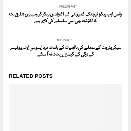
PREVIOUS POST
واٹس ایپ ہیکرز ٹیچنک کمیونٹی کے اکاؤنٹس ہیکر کر رہے ہیں شفیق بٹ
کا اکاؤنٹ بھی اسی سلسلے کی کڑی ہے
NEXT POST
سیکریٹریٹ کے عملے کی نا اہلیت کے باعث مرد ایسوسی ایٹ پروفیسر
کے ترقی کے کیسز زیر بحث نہ آ سکے
RELATED POSTS