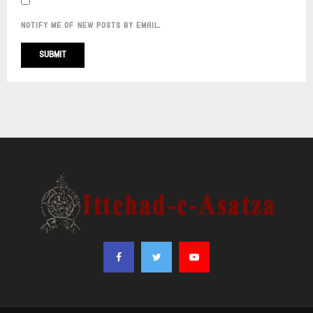
NOTIFY ME OF NEW POSTS BY EMAIL.