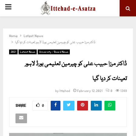
PRIMARY
MENU
Home
Latest News
ڈاکٹر مرزا حبیب علی کو چیرمین تعلیمی بورڈ لاہور تعینات کر دیا گیا
2021
Latest News
University / Board News
ڈاکٹر مرزا حبیب علی کو چیرمین تعلیمی بورڈ لاہور
تعینات کر دیا گیا
by
Ittehad
February 12, 2021
0
1349
SHARE
0