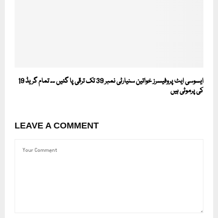
ایسوسی ایٹ پروفیسرز خواتین سنیارٹی نمبر 39 تک ترقی پا گئیں ۔۔ تمام گریڈ 19
کی پرموٹی ہیں
LEAVE A COMMENT