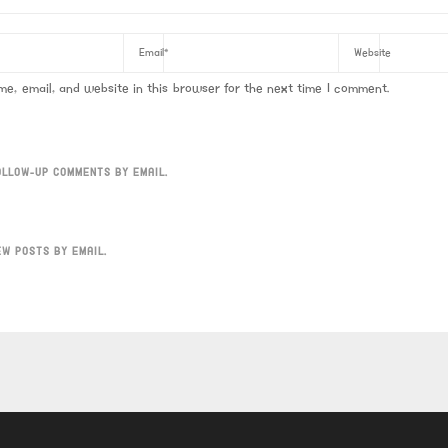
e, email, and website in this browser for the next time I comment.
OLLOW-UP COMMENTS BY EMAIL.
EW POSTS BY EMAIL.