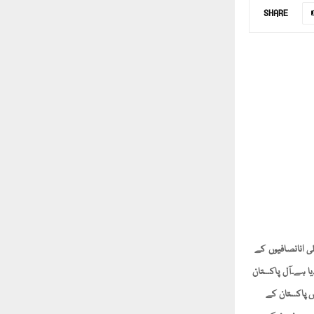
SHARE
ی انانصافیوں کے
یا ہے۔آل پاکستان
 اجلاس پاکستان کے