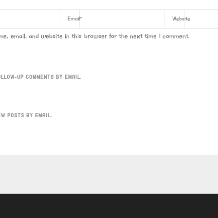
e, email, and website in this browser for the next time I comment.
OLLOW-UP COMMENTS BY EMAIL.
EW POSTS BY EMAIL.