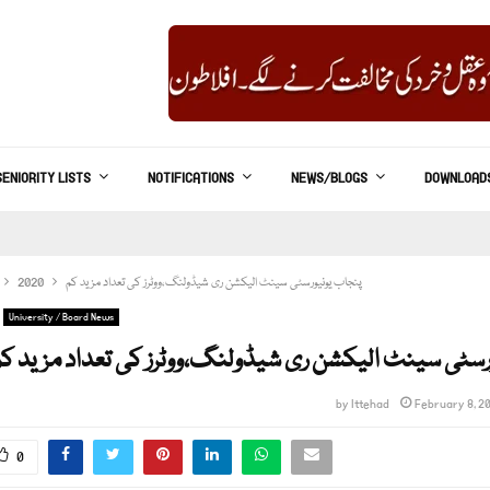
SENIORITY LISTS
NOTIFICATIONS
NEWS/BLOGS
DOWNLOAD
پنجاب یونیورسٹی سینٹ الیکشن ری شیڈولنگ،ووٹرز کی تعداد مزید کم
2020
University / Board News
رسٹی سینٹ الیکشن ری شیڈولنگ،ووٹرز کی تعداد مزید کم
by
Ittehad
February 8, 2
0