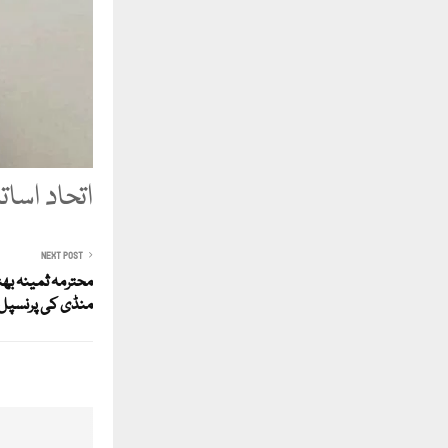
اتحاد اسا
NEXT POST
محترمہ ثمینہ بھٹ
منڈی کی پرنسپل 