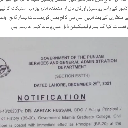
 لاہور کے وائس پرنسپل اور ڈی ڈی او منعقدہ انٹرویوز میں سلیکٹ کر لیے 
 منظوری کے بعد انہیں اسی ہی کالج یعنی گورنمنٹ شالیمار کالج باغبا
تعینات کیا گیا ہے نوٹیفیکیشن ذیل میں پوسٹ کیے جا رہے ہیں