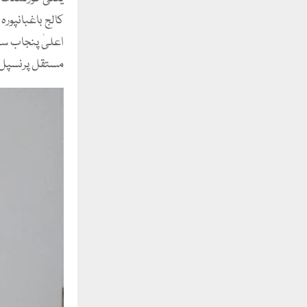
کالج باغبانپورہ
اعلیٰ پنجاب سے
مستقل پرنسپل 