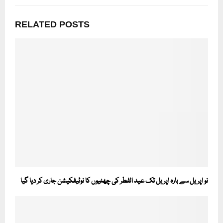
RELATED POSTS
نو اپریل سے بارہ اپریل تک عید الفطر کی چھٹیوں کا نوٹیفکیشن جاری کر دیا گیا