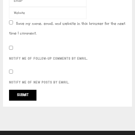
Save my name, email, and website in this browser for the next
time I comment.
NOTIFY ME OF FOLLOW-UP COMMENTS BY EMAIL.
NOTIFY ME OF NEW POSTS BY EMAIL.