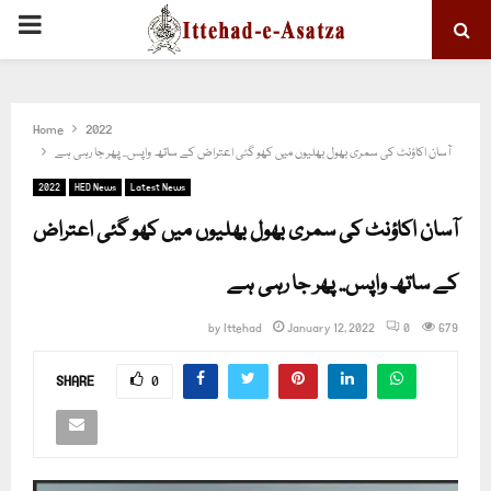
PRIMARY
MENU
Home
2022
آسان اکاؤنٹ کی سمری بھول بھلیوں میں کھو گئی اعتراض کے ساتھ واپس.. پھر جا رہی ہے
2022
HED News
Latest News
آسان اکاؤنٹ کی سمری بھول بھلیوں میں کھو گئی اعتراض
کے ساتھ واپس.. پھر جا رہی ہے
by
Ittehad
January 12, 2022
0
679
SHARE
0