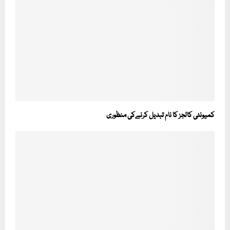
کمیونٹی کالجز کا نام تبدیل کرنےکی منظوری