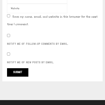
Save my name, email, and website in this browser for the next
time I comment.
NOTIFY ME OF FOLLOW-UP COMMENTS BY EMAIL.
NOTIFY ME OF NEW POSTS BY EMAIL.