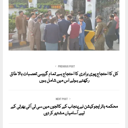
PREVIOUS POST
کل کا احتجاج پوری برادری کا احتجاج ہے تمام گروہی تعصبات بالا طاق
رکھتے ہوئے اس میں شامل ہوں
NEXT POST
محکمہ ہائر ایجوکیشن نے پنجاب کے کالجوں میں سی ٹی آئی بھرتی کے
لیے آسامیاں مشتہر کر دیں