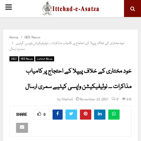
PRIMARY
MENU
Home
HED News
خود مختاری کے خلاف پیپلا کے احتجاج پر کامیاب مذاکرات ۔۔ نوٹیفیکیشن واپسی کیلیے
سمری ارسال
2021
HED News
Latest News
خود مختاری کے خلاف پیپلا کے احتجاج پر کامیاب
مذاکرات ۔۔ نوٹیفیکیشن واپسی کیلیے سمری ارسال
by
Ittehad
November 22, 2021
0
616
SHARE
0