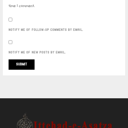
time I comment.
NOTIFY ME OF FOLLOW-UP COMMENTS BY EMAIL.
NOTIFY ME OF NEW POSTS BY EMAIL.