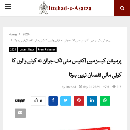
PRIMARY
MENU
Home
2024
پرموشن کیسز میں اکتیس مئی تک جوائن نہ کرنے والوں کا کوئی مالی نقصان نہیں ہوتا
2024
Latest News
Press Releases
پرموشن کیسز میں اکتیس مئی تک جوائن نہ کرنے والوں کا
کوئی مالی نقصان نہیں ہوتا
by
Ittehad
May 31, 2024
0
317
SHARE
0