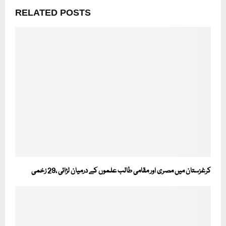
RELATED POSTS
کرغزستان میں مصری اور مقامی طالب علموں کے درمیان لڑائی ،29 زخمی