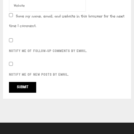
Save my name, email, and website in this browser for the next
time I comment.
NOTIFY ME OF FOLLOW-UP COMMENTS BY EMAIL.
NOTIFY ME OF NEW POSTS BY EMAIL.