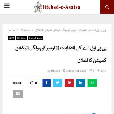
PRIMARY
MENU
پی پی ایل اے کے انتخابات 11 نومبر کو ہونگے الیکشن کمیشن کا اعلان
Akhbaar
Home
2020
Akhbaar
Latest News
پی پی ایل اے کے انتخابات 11 نومبر کو ہونگے الیکشن
کمیشن کا اعلان
by
Ittehad
October 21, 2020
0
1676
SHARE
0