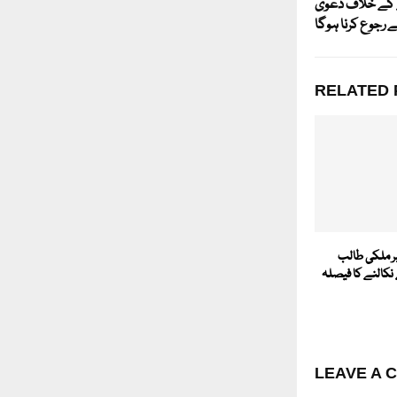
 کے خلاف دعویٰ
ے رجوع کرنا ہوگا
RELATED 
ر ملکی طالب
کالنے کا فیصلہ
LEAVE A 