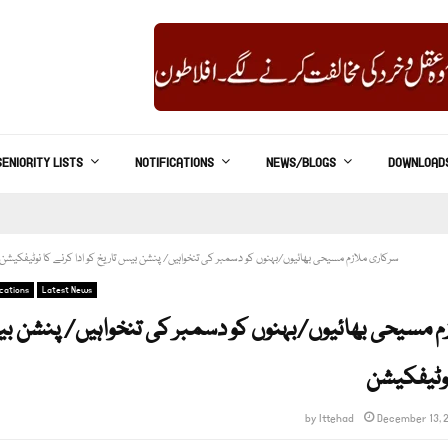
SENIORITY LISTS
NOTIFICATIONS
NEWS/BLOGS
DOWNLOAD
سرکاری ملازم مسیحی بھائیوں/بہنوں کو دسمبر کی تنخواہیں/ پنشن بیس تاریخ کو ادا کرنے کا نوٹیفکیشن
ications
Latest News
م مسیحی بھائیوں/بہنوں کو دسمبر کی تنخواہیں/ پنشن بی
نوٹیفکیشن
by
Ittehad
December 13, 