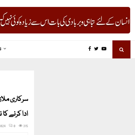
S
سرکاری ملاز
ادا کرنے کا 
2024
0
315