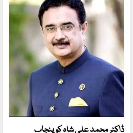
ڈاکٹر محمد علی شاہ کو پنجاب