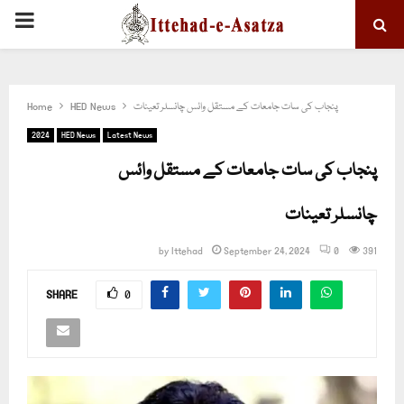
PRIMARY
MENU
پنجاب کی سات جامعات کے مستقل وائس چانسلر تعینات
HED News
Home
2024
HED News
Latest News
پنجاب کی سات جامعات کے مستقل وائس
چانسلر تعینات
by
Ittehad
September 24, 2024
0
391
SHARE
0