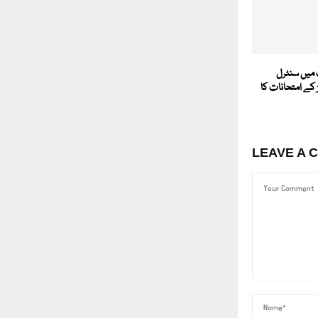
میں سنٹرل
 کے امتحانات کا
LEAVE A 