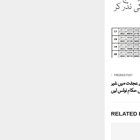
 نذر کر
PREVIOUS POST
ہے عجلت میں غیر
ں حکام نوٹس لیں
RELATED 