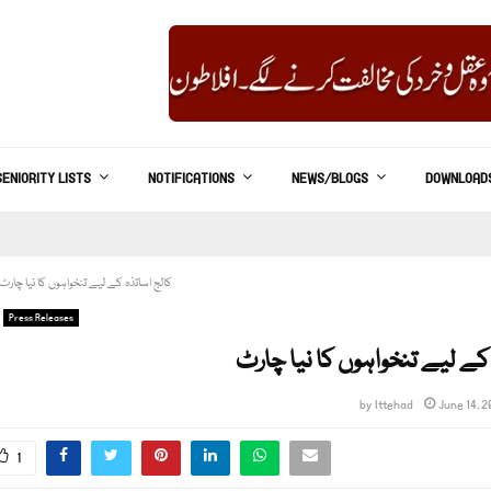
SENIORITY LISTS
NOTIFICATIONS
NEWS/BLOGS
DOWNLOAD
کالج اساتذہ کے لیے تنخواہوں کا نیا چارٹ
Press Releases
کے لیے تنخواہوں کا نیا چارٹ
by
Ittehad
June 14, 
1