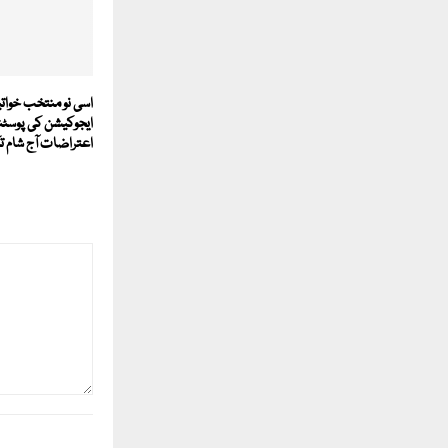
ایجوکیشن کی پوسٹن
اعتراضات آج شام 