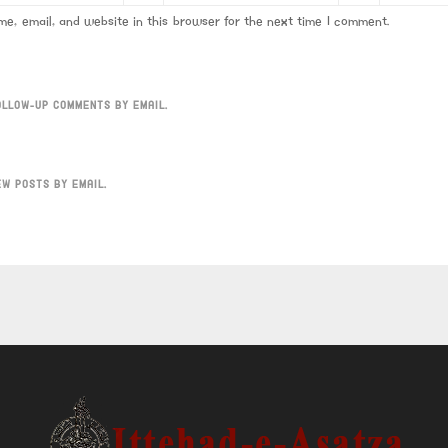
e, email, and website in this browser for the next time I comment.
OLLOW-UP COMMENTS BY EMAIL.
EW POSTS BY EMAIL.