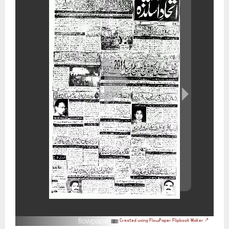
Created using FlowPaper Flipbook Maker ↗