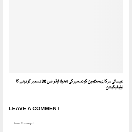
عیسائی سرکاری ملازمین کو دسمبر کی تنخواہ ایڈوانس 20 دسمبر کو دینے کا
نوٹیفیکیشن
LEAVE A COMMENT