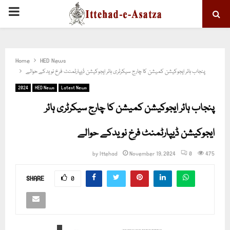
PRIMARY
MENU
Home
HED News
پنجاب ہائر ایجوکیشن کمیشن کا چارج سیکرٹری ہائر ایجوکیشن ڈیپارٹمنٹ فرخ نویدکے حوالے
2024
HED News
Latest News
پنجاب ہائر ایجوکیشن کمیشن کا چارج سیکرٹری ہائر
ایجوکیشن ڈیپارٹمنٹ فرخ نویدکے حوالے
by
Ittehad
November 19, 2024
0
475
SHARE
0