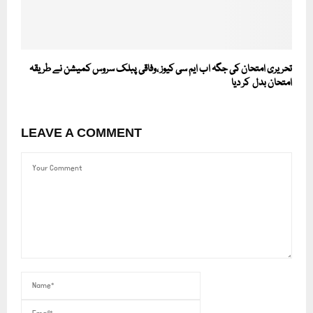
تحریری امتحان کی جگہ اب ایم سی کیوز ،وفاقی پبلک سروس کمیشن نے طریقہ
امتحان بدل کر دیا
LEAVE A COMMENT