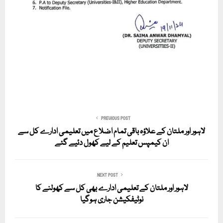
PREVIOUS POST
لاہور اور ملتان کے علاؤہ باقی تمام اضلاع میں تعلیمی ادارے کل سے
ان کیمپس تعلیم کے لیے کھول دئیے گئے
NEXT POST
لاہور اور ملتان کے تعلیمی ادارے بھی کل سے کھولنے کا
نوٹیفکیشن جاری ہوگیا