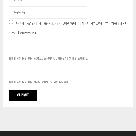
Save my name, email, and website in this browser for the next
time I comment.
NOTIFY ME OF FOLLOW-UP COMMENTS BY EMAIL.
NOTIFY ME OF NEW POSTS BY EMAIL.