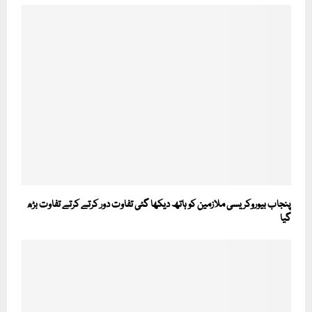
پنجاب بیوروکریسی ملازمین کو ہاتھ دیکھا گئی تفاوت دور کرتے کرتے تفاوت بڑھ
گیا