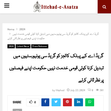
PRIMARY
MENU
Home
2024
گریڈ اے کے پبلک کالجز کو گریڈ سی یونیورسٹیوں میں تبدیل کرنا کوئی قومی خدمت نہیں
حکومت اپنے فیصلوں پر نظر ثانی کرئے
2024
Latest News
Press Releases
گریڈ اے کے پبلک کالجز کو گریڈ سی یونیورسٹیوں میں
تبدیل کرنا کوئی قومی خدمت نہیں حکومت اپنے فیصلوں
پر نظر ثانی کرئے
by
Ittehad
July 23, 2024
0
381
SHARE
0