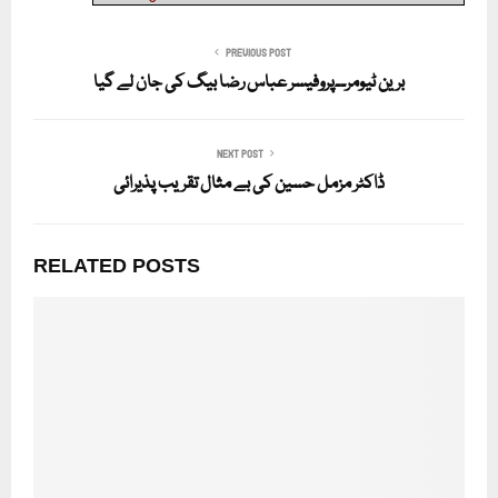
PREVIOUS POST
برین ٹیومر۔۔پروفیسر عباس رضا بیگ کی جان لے گیا
NEXT POST
ڈاکٹر مزمل حسین کی بے مثال تقریب پذیرائی
RELATED POSTS