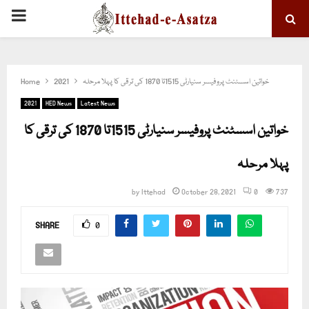
PRIMARY
MENU
خواتین اسسٹنٹ پروفیسر سنیارٹی 1515تا 1870 کی ترقی کا پہلا مرحلہ
2021
Home
2021
HED News
Latest News
خواتین اسسٹنٹ پروفیسر سنیارٹی 1515تا 1870 کی ترقی کا
پہلا مرحلہ
by
Ittehad
October 28, 2021
0
737
SHARE
0