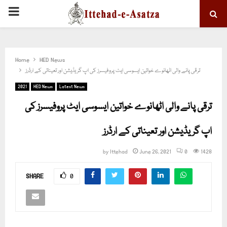
PRIMARY
MENU
Home
HED News
ترقی پانے والی اٹھانوے خواتین ایسوسی ایٹ پروفیسرز کی اپ گریڈیشن اور تعیناتی کے ارڈرز
2021
HED News
Latest News
ترقی پانے والی اٹھانوے خواتین ایسوسی ایٹ پروفیسرز کی
اپ گریڈیشن اور تعیناتی کے ارڈرز
by
Ittehad
June 26, 2021
0
1428
SHARE
0