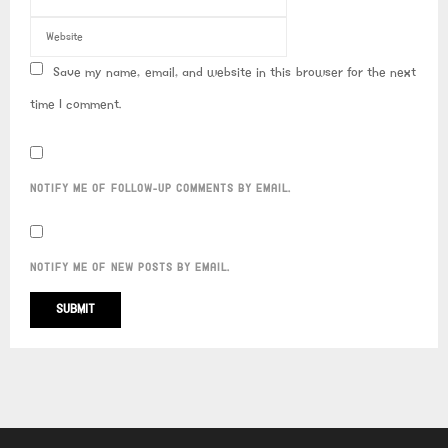
Save my name, email, and website in this browser for the next
time I comment.
NOTIFY ME OF FOLLOW-UP COMMENTS BY EMAIL.
NOTIFY ME OF NEW POSTS BY EMAIL.