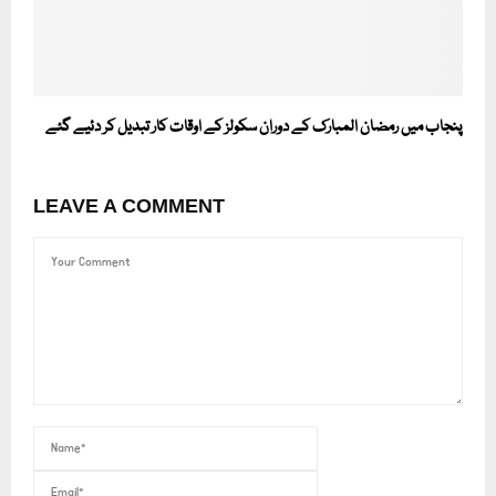
پنجاب میں رمضان المبارک کے دوران سکولز کے اوقات کار تبدیل کر دئیے گئے
LEAVE A COMMENT