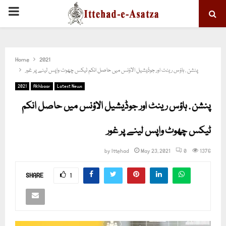
PRIMARY
MENU
Home
2021
پنشن . ہاؤس رینٹ اور جوڈیشیل الاؤنس میں حاصل انکم ٹیکس چھوٹ واپس لینے پر غور
2021
Akhbaar
Latest News
پنشن . ہاؤس رینٹ اور جوڈیشیل الاؤنس میں حاصل انکم
ٹیکس چھوٹ واپس لینے پر غور
by
Ittehad
May 23, 2021
0
1376
SHARE
1