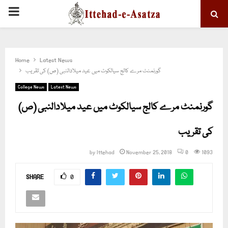
PRIMARY
MENU
Home
Latest News
گورنمنٹ مرے کالج سیالکوٹ میں عید میلادالنبی (ص) کی تقریب
College News
Latest News
گورنمنٹ مرے کالج سیالکوٹ میں عید میلادالنبی (ص)
کی تقریب
by
Ittehad
November 25, 2018
0
1093
SHARE
0