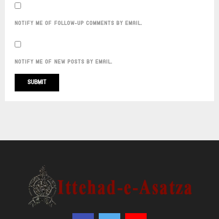
NOTIFY ME OF FOLLOW-UP COMMENTS BY EMAIL.
NOTIFY ME OF NEW POSTS BY EMAIL.