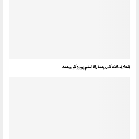
اتحاد اساتذہ کے رہنما رانا اسلم پرویز کو صدمہ