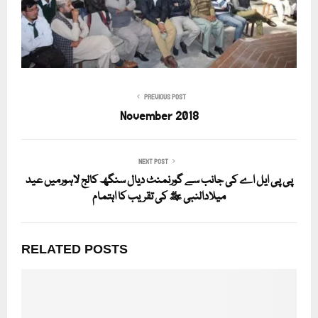
PREVIOUS POST
November 2018
NEXT POST
پی پی ایل اے کی جانب سے گورنمنٹ دیال سنگھ کالج لاہورمیں عید
میلادالنبی ﷺ کی تقریب کا اہتمام
RELATED POSTS