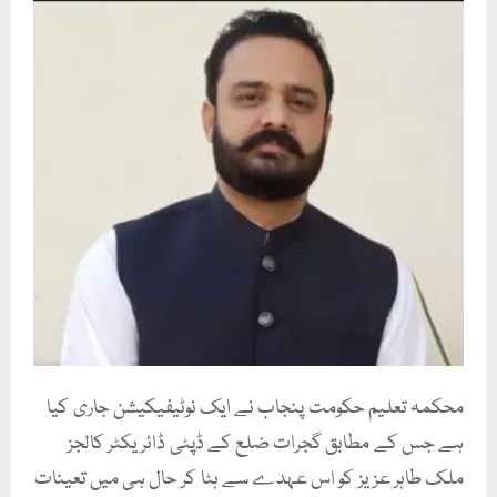
محکمہ تعلیم حکومت پنجاب نے ایک نوٹیفیکیشن جاری کیا
ہے جس کے مطابق گجرات ضلع کے ڈپٹی ڈائریکٹر کالجز
ملک طاہر عزیز کو اس عہدے سے ہٹا کر حال ہی میں تعینات