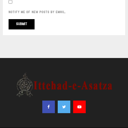
NOTIFY ME OF NEW POSTS BY EMAIL.