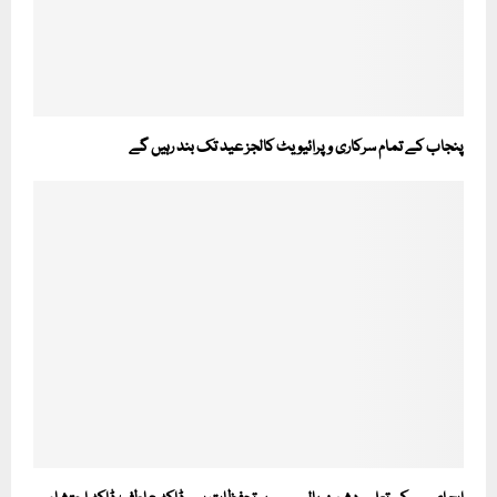
پنجاب کے تمام سرکاری و پرائیویٹ کالجز عید تک بند رہیں گے