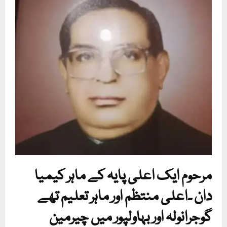
مرحوم ایک اعلی پایہ کے ماہر کیمیا
دان ۔اعلی منتظم اور ماہر تعلیم تھے
گوجرانولہ اور بہاولپور میں چیرمین