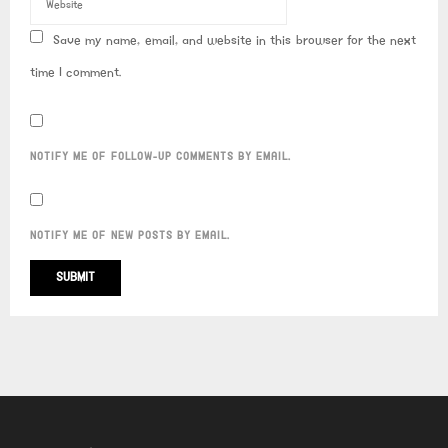
Save my name, email, and website in this browser for the next
time I comment.
NOTIFY ME OF FOLLOW-UP COMMENTS BY EMAIL.
NOTIFY ME OF NEW POSTS BY EMAIL.