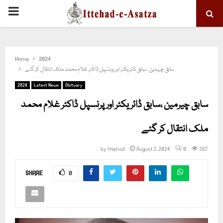
PRIMARY
MENU
Home
2024
سابق چیرمین ،سابق ڈائریکٹر اور پرنسپل ڈاکٹر غلام محمد ملک انتقال کر گئے
2024
Latest News
Obituary
سابق چیرمین ،سابق ڈائریکٹر اور پرنسپل ڈاکٹر غلام محمد
ملک انتقال کر گئے
by
Ittehad
August 3, 2024
0
367
SHARE
0