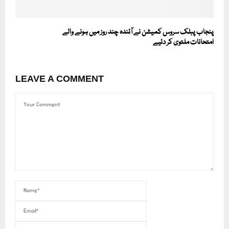
پنجاب پبلک سروس کمیشن نے آئندہ چند روز میں ہونے والے
امتحانات ملتوی کر دئیے
LEAVE A COMMENT