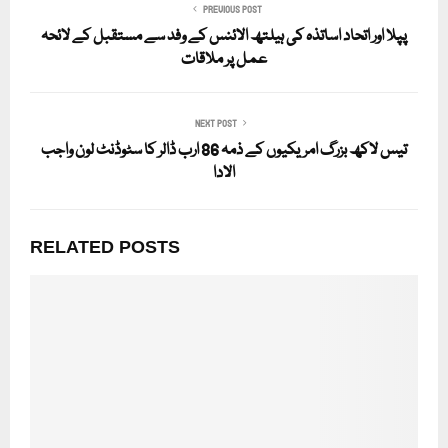
PREVIOUS POST
پپلا اور اتحاد اساتذہ کی ہیلتھ الائنس کے وفد سے مستقبل کے لائحہ
عمل پر ملاقات
NEXT POST
تیس لاکھ بزرگ امریکیوں کے ذمہ 86 ارب ڈالر کا سٹوڈنٹ لون واجب
الادا
RELATED POSTS