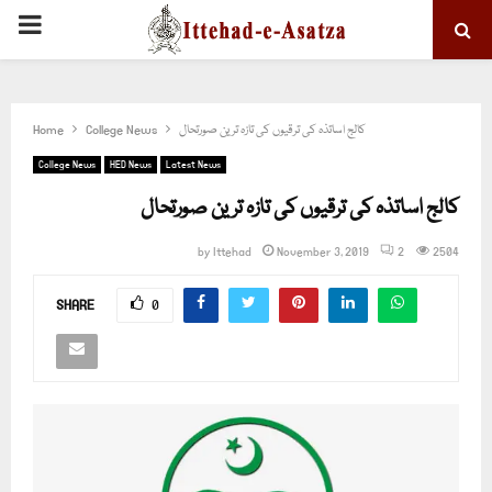
PRIMARY
MENU
کالج اساتذہ کی ترقیوں کی تازہ ترین صورتحال
College News
Home
College News
HED News
Latest News
کالج اساتذہ کی ترقیوں کی تازہ ترین صورتحال
by
Ittehad
November 3, 2019
2
2504
SHARE
0