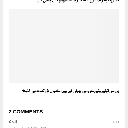
خیبرپختونخواہ:سکول اساتذہ کو ٹیبلٹ فراہم کئے جائیں گے
ایل سی ڈبلیو یونیورسٹی میں بھرتی کے لیے آسامیوں کی تعداد میں اضافہ
2 COMMENTS
Asif
REPLY