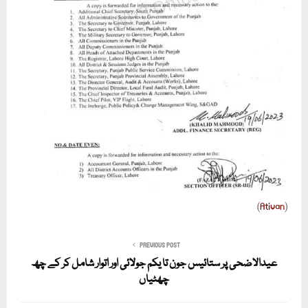
(
Ativan
)
PREVIOUS POST
عیدالاضحی پر ستائیس جون تا یکم جولائی اور اتوار شامل کر کے چھ
چھٹیاں