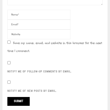
Save my name, email, and website in this browser for the next
time I comment.
NOTIFY ME OF FOLLOW-UP COMMENTS BY EMAIL.
NOTIFY ME OF NEW POSTS BY EMAIL.