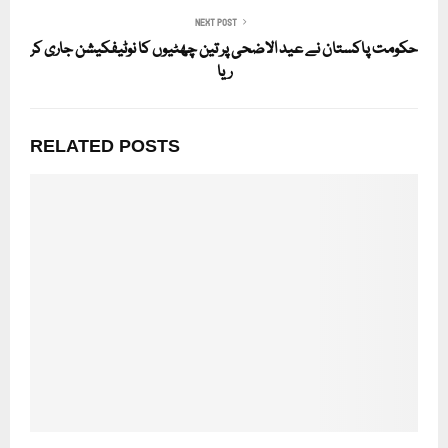
NEXT POST
حکومت پاکستان نے عید الاضحی پر تین چھٹیوں کا نوٹیفکیشن جاری کر
ریا
RELATED POSTS