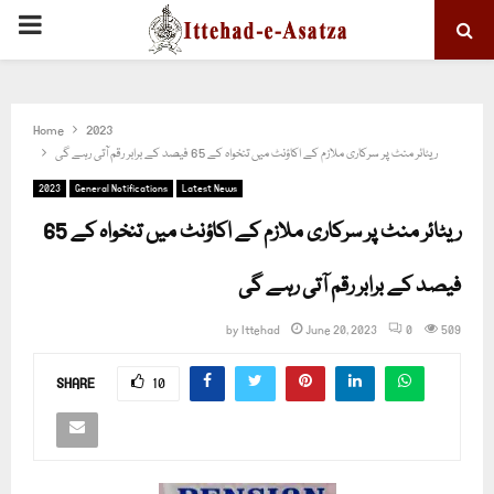
PRIMARY
MENU
Home
2023
ریٹائر منٹ پر سرکاری ملازم کے اکاؤنٹ میں تنخواہ کے 65 فیصد کے برابر رقم آتی رہے گی
2023
General Notifications
Latest News
ریٹائر منٹ پر سرکاری ملازم کے اکاؤنٹ میں تنخواہ کے 65
فیصد کے برابر رقم آتی رہے گی
by
Ittehad
June 20, 2023
0
509
SHARE
10