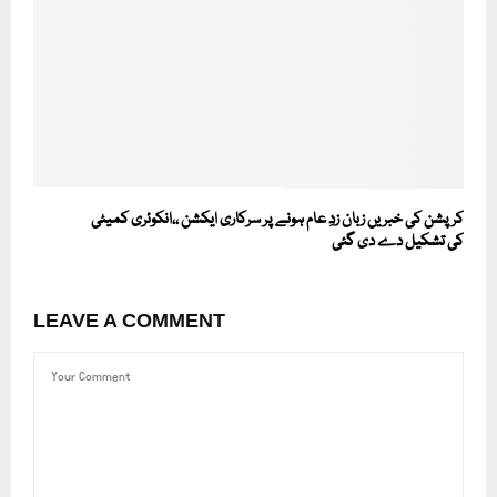
کرپشن کی خبریں زبان زدِ عام ہونے پر سرکاری ایکشن ،،انکوئری کمیٹی
کی تشکیل دے دی گئی
LEAVE A COMMENT