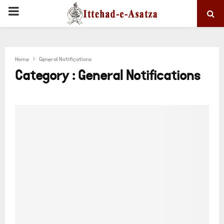
PRIMARY
MENU
Home
General Notifications
Category : General Notifications