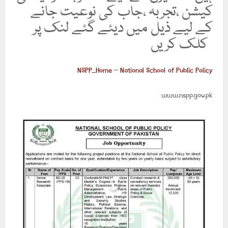
کیشن ،تجربہ ،جاب کی نوعیت جانے
کے لیے ذیل میں دیئے گئے لنک پر
کلک کریں
NSPP_Home – National School of Public Policy
www.nspp.gov.pk