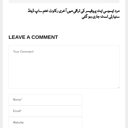
مرد ایسوسی ایٹ پروفیسر کی تراقی میں آخری رکاوٹ ختم ۔۔اپ ڈیٹڈ
سنیارٹی لسٹ جاری ہو گئی
LEAVE A COMMENT