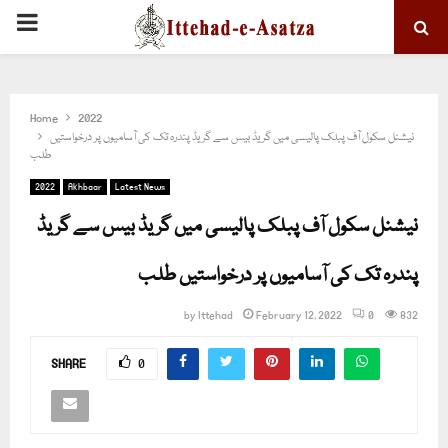
PRIMARY
MENU
Home
2022
نیشنل سکول آف پبلک پالیسی میں گریڈ بیس سے گریڈ پندرہ تک کی آسامیوں پر درخواستیں
طلب
2022
Akhbaar
Latest News
نیشنل سکول آف پبلک پالیسی میں گریڈ بیس سے گریڈ
پندرہ تک کی آسامیوں پر درخواستیں طلب
by
Ittehad
February 12, 2022
0
832
SHARE
0